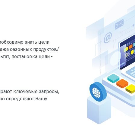
еобходимо знать цели
дажа сезонных продуктов/
ьтат, постановка цели -
рают ключевые запросы,
чно определяют Вашу