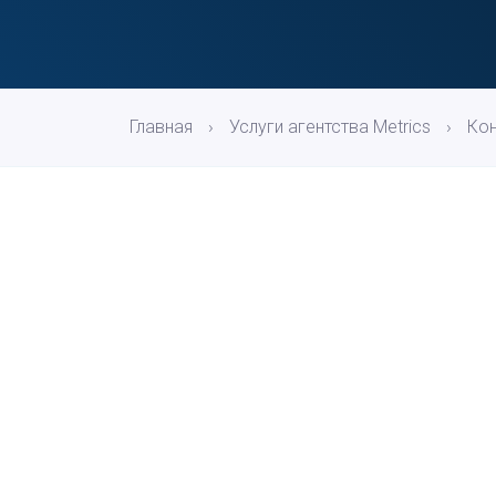
Главная
›
Услуги агентства Metrics
›
Кон