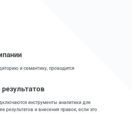
мпании
диторию и семантику, проводится
 результатов
одключаются инструменты аналитики для
е результатов и внесения правок, если это