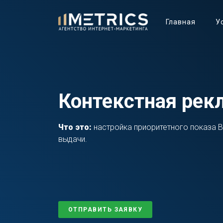
Главная
У
Контекстная рек
Что это:
настройка приоритетного показа В
выдачи.
ОТПРАВИТЬ ЗАЯВКУ