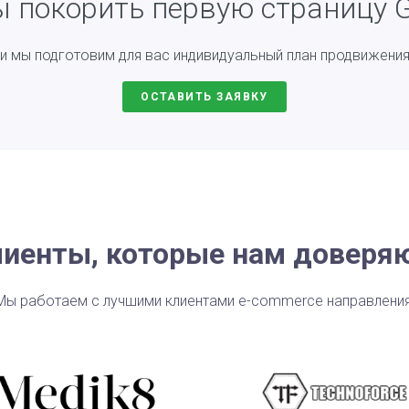
ы покорить первую страницу G
 и мы подготовим для вас индивидуальный план продвижени
ОСТАВИТЬ ЗАЯВКУ
иенты, которые нам доверя
Мы работаем с лучшими клиентами e-commerce направления