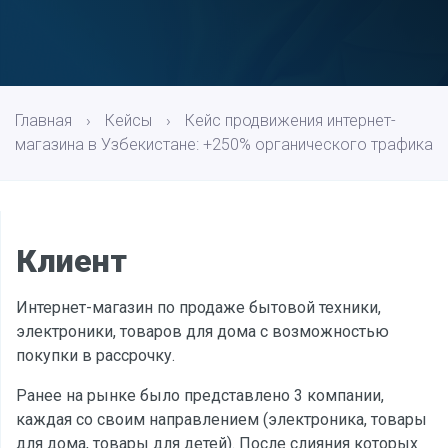
Главная
›
Кейсы
›
Кейс продвижения интернет-
магазина в Узбекистане: +250% органического трафика
Клиент
Интернет-магазин по продаже бытовой техники,
электроники, товаров для дома с возможностью
покупки в рассрочку.
Ранее на рынке было представлено 3 компании,
каждая со своим направлением (электроника, товары
для дома, товары для детей). После слияния которых