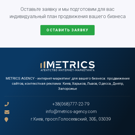
Оставьте заявку и мы подготовим для вас
индивидуальный план продвижения вашего бизнеса
ОСТАВИТЬ ЗАЯВКУ
METRICS AGENCY - интернет-маркетинг для вашего бизнеса: продвижение
сайтов, контекстная реклама: Киев, Харьков, Львов, Одесса, Днепр,
Запорожье
+38(068)777-22-79
info@metrics-agency.com
г.Киев, просп.Голосеевский, 30Б, 03039