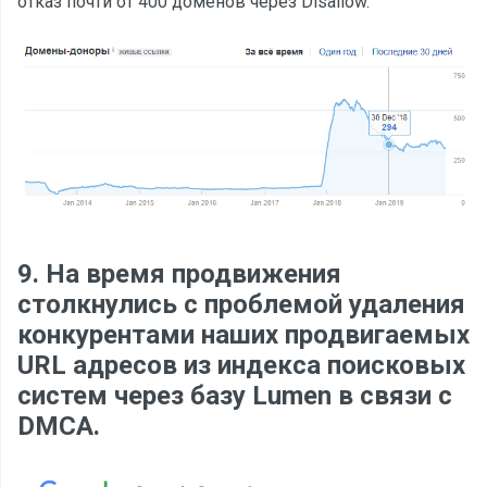
отказ почти от 400 доменов через Disallow.
9. На время продвижения
столкнулись с проблемой удаления
конкурентами наших продвигаемых
URL адресов из индекса поисковых
систем через базу Lumen в связи с
DMCA.