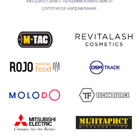
Мы работаем с лучшими клиентами e-
commerce направления.