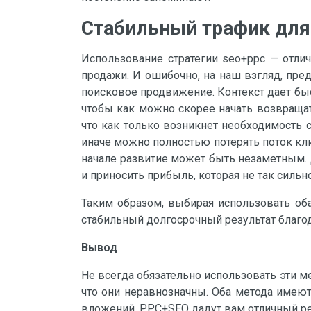
Стабильный трафик для
Использование стратегии seo+ppc — отлич
продажи. И ошибочно, на наш взгляд, пред
поисковое продвижение. Контекст дает быс
чтобы как можно скорее начать возвращат
что как только возникнет необходимость с
иначе можно полностью потерять поток кли
начале развитие может быть незаметным. 
и приносить прибыль, которая не так сильн
Таким образом, выбирая использовать оба
стабильный долгосрочный результат благод
Вывод
Не всегда обязательно использовать эти м
что они неравнозначны. Оба метода имеют
вложений, PPC+SEO дадут вам отличный ре