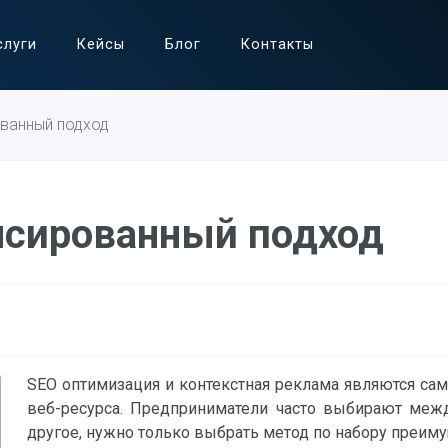
слуги
Кейсы
Блог
Контакты
ованный подход
нсированный подход
SEO оптимизация и контекстная реклама являются с
веб-ресурса. Предприниматели часто выбирают межд
другое, нужно только выбрать метод по набору преиму