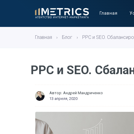
Главная
У
Главная
›
Блог
›
PPC и SEO. Сбалансир
PPC и SEO. Сбала
Автор:
Андрей Мандриченко
13 апреля, 2020