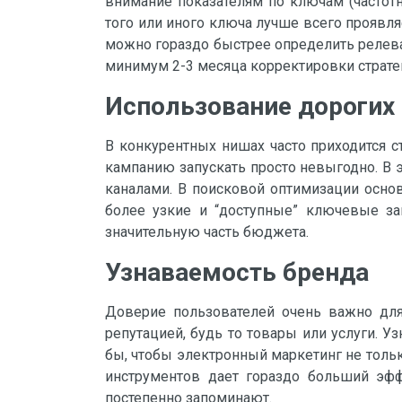
внимание показателям по ключам (частотн
того или иного ключа лучше всего проявл
можно гораздо быстрее определить релеван
минимум 2-3 месяца корректировки страте
Использование дорогих
В конкурентных нишах часто приходится с
кампанию запускать просто невыгодно. В 
каналами. В поисковой оптимизации основ
более узкие и “доступные” ключевые з
значительную часть бюджета.
Узнаваемость бренда
Доверие пользователей очень важно для
репутацией, будь то товары или услуги. 
бы, чтобы электронный маркетинг не толь
инструментов дает гораздо больший эфф
постепенно запоминают.