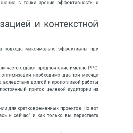
ешение с точки зрения эффективности и
зацией и контекстной
ба подхода максимально эффективны при
ли часто отдают предпочтение именно PPC.
е оптимизации необходимо два-три месяца
ка вследствие долгой и кропотливой работы
 постоянный приток целевой аудитории из
 или для кратковременных проектов. Но вот
есь и сейчас” и как только вы перестаете