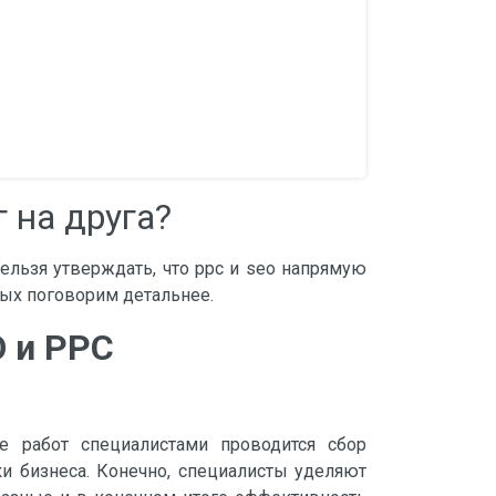
 на друга?
Нельзя утверждать, что ppc и seo напрямую
рых поговорим детальнее.
 и PPC
е работ специалистами проводится сбор
ки бизнеса. Конечно, специалисты уделяют