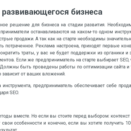
 развивающегося бизнеса
ное решение для бизнеса на стадии развития. Необходи
приниматели останавливаются на каком-то одном инструме
трые продажи. А так как на старте необходимы значитель
ь потраченное. Реклама настроена, приходят первые конв
ократить траты, у вас не будет поддержки из органики и 
ентов. Если же предприниматель на старте выбирает SEO, ч
Должны быть проведены работы по оптимизации сайта и т
о зависит от ваших вложений.
 инструмента, предприниматель обеспечивает себе прода
аря SEO.
етоды вместе. Но если вы стоите перед выбором: контекст 
 свои особенности и конечно, если вы хотите получить 1
зультат.