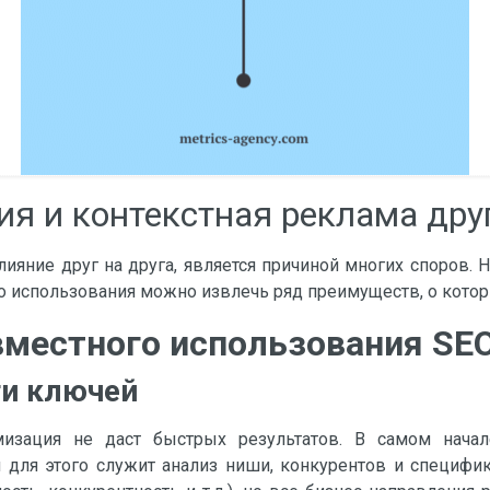
я и контекстная реклама друг
ияние друг на друга, является причиной многих споров. 
ого использования можно извлечь ряд преимуществ, о кото
местного использования SEO
и ключей
изация не даст быстрых результатов. В самом начал
 для этого служит анализ ниши, конкурентов и специфи