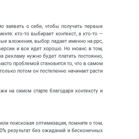
мо заявить о себе, чтобы получить первые
нте: кто-то выбирает контекст, а кто-то —
ные вложения, выбор падает именно на ppc,
ерсии и все идет хорошо. Но нюанс в том,
за рекламу нужно будет платить постоянно,
асто проблемой становится то, что в самом
олько потом он постепенно начинает расти
жи на самом старте благодаря контексту и
или поисковая оптимизация, помните о том,
00% результат без ожиданий и бесконечных