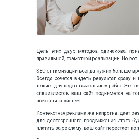
Цель этих двух методов одинакова: пр
правильной, грамотной реализации. Но во
SEO оптимизации всегда нужно больше вре
Всегда хочется видеть результат сразу 
только для подготовительных работ. Это п
специалистов ваш сайт поднимется на то
поисковых систем.
Контекстная реклама же напротив, дает ре
для долгосрочного продвижения этого буд
платить за рекламу, ваш сайт перестает по