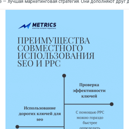
е — лучшая маркетинговая стратегия. Они дополняют друг 