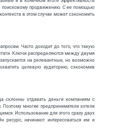
 разные и в конечном итоге эффективность
очь поисковому продвижению. С ее помощью
 контекста в этом случае может сэкономить
просам. Часто доходит до того, что такую
кстати. Ключи распределяются между двумя
 запускается на релевантные, но возможно
охватить целевую аудиторию, сэкономив
да склонны отдавать деньги компаниям с
м. Поэтому многие предприниматели хотели
имся. Использование для этого сразу двух
н ресурс, начинают интересоваться им и